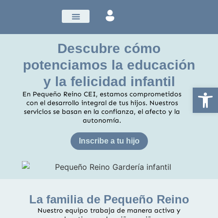
Sobre nosotros
Libro de firmas
Descubre cómo
potenciamos la educación
y la felicidad infantil
Abrir
En Pequeño Reino CEI, estamos comprometidos
con el desarrollo integral de tus hijos. Nuestros
servicios se basan en la confianza, el afecto y la
autonomía.
Inscribe a tu hijo
La familia de Pequeño Reino
Nuestro equipo trabaja de manera activa y